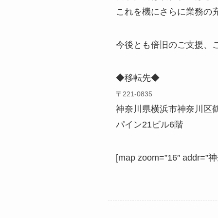
これを機にさらに業務の
今後とも倍旧のご支援、
◆移転先◆
〒221-0835
神奈川県横浜市神奈川区鶴屋
パイン21ビル6階
[map zoom=”16″ addr