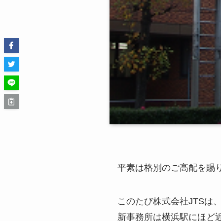
平素は格別のご高配を賜
このたび株式会社JTS
新事務所は横浜駅にほど