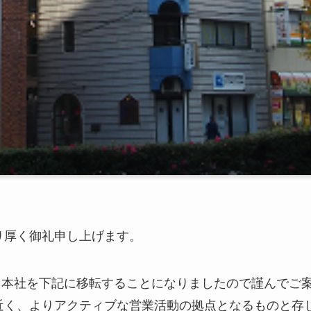
り厚く御礼申し上げます。
は、本社を下記に移転することになりましたので謹んでご
近く、よりアクティブな営業活動の拠点となるものと存