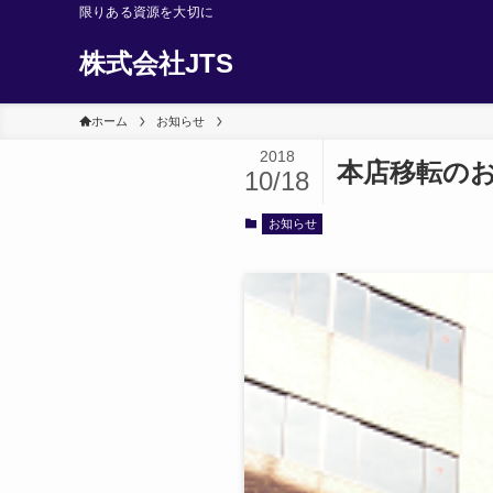
限りある資源を大切に
株式会社JTS
ホーム
お知らせ
2018
本店移転の
10/18
お知らせ