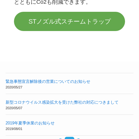
とともにCo2も削減できます。
STノズル式スチームトラップ
緊急事態宣言解除後の営業についてのお知らせ
2020/05/27
新型コロナウイルス感染拡大を受けた弊社の対応につきまして
2020/05/07
2019年夏季休業のお知らせ
2019/08/01