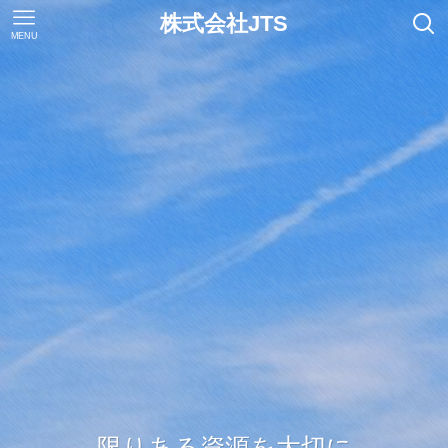
株式会社JTS
MENU
限りある資源を大切に